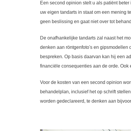
Een second opinion stelt u als patiënt beter
uw eigen tandarts in staat om een mening 
geen beslissing en gaat niet over tot behand
De onafhankelijke tandarts zal naast het mo
denken aan röntgenfoto's en gipsmodellen d
bespreken. Op basis daarvan kan hij een ad
financiële consequenties aan de orde. Ook
Voor de kosten van een second opinion wor
behandelplan, inclusief het op schrift stel
worden gedeclareerd, te denken aan bijvoor