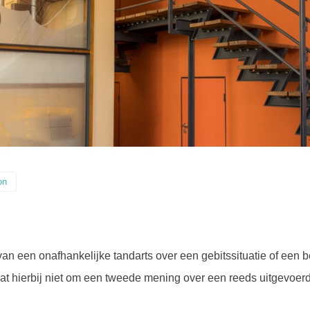
on
n een onafhankelijke tandarts over een gebitssituatie of een
gaat hierbij niet om een tweede mening over een reeds uitgevoe