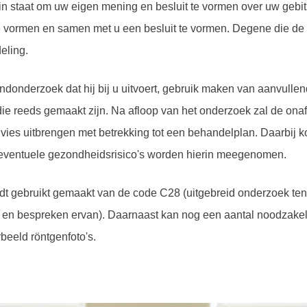
 in staat om uw eigen mening en besluit te vormen over uw gebit
te vormen en samen met u een besluit te vormen. Degene die de
eling.
ndonderzoek dat hij bij u uitvoert, gebruik maken van aanvullen
ie reeds gemaakt zijn. Na afloop van het onderzoek zal de onaf
vies uitbrengen met betrekking tot een behandelplan. Daarbij
 eventuele gezondheidsrisico's worden hierin meegenomen.
dt gebruikt gemaakt van de code C28 (uitgebreid onderzoek ten
len en bespreken ervan). Daarnaast kan nog een aantal noodzake
beeld röntgenfoto's.