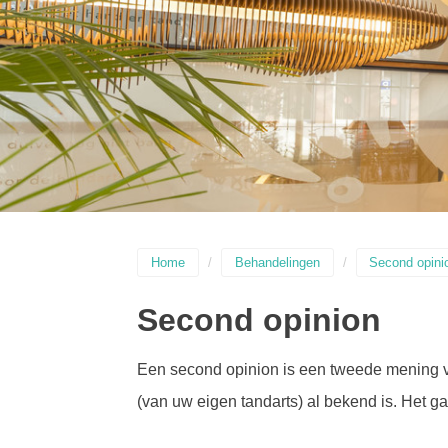
Home
Behandelingen
Second opini
Second opinion
Een second opinion is een tweede mening va
(van uw eigen tandarts) al bekend is. Het 