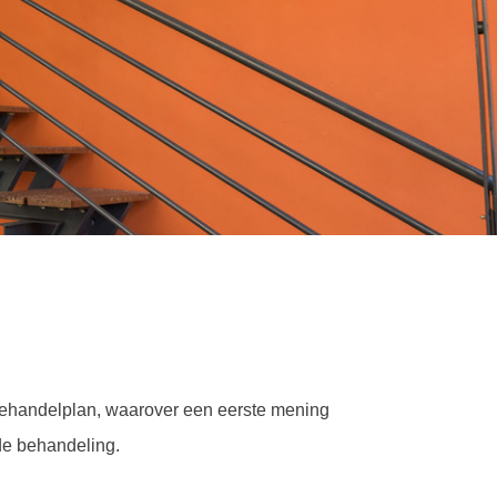
 behandelplan, waarover een eerste mening
rde behandeling.